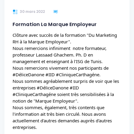
30 mars 2022
Formation La Marque Employeur
Clôture avec succès de la formation "Du Marketing 
RH à la Marque Employeur".
Nous remercions infiniment  notre formateur, 
professeur Lassaad Ghachem. Ph. D en 
management et enseignant à l'ISG de Tunis.
Nous remercions vivement nos participants de 
#DéliceDanone
#IID
#CliniqueCarthagéne
.
Nous sommes agréablement surpris de voir que les 
entreprises 
#DéliceDanone
#IID
#CliniqueCarthagéne
 soient très sensibilisées à la 
notion de "Marque Employeur".
Nous sommes, également, très contents que 
l'information ait très bien circulé. Nous avons 
actuellement d'autres demandes auprès d'autres 
entreprises.