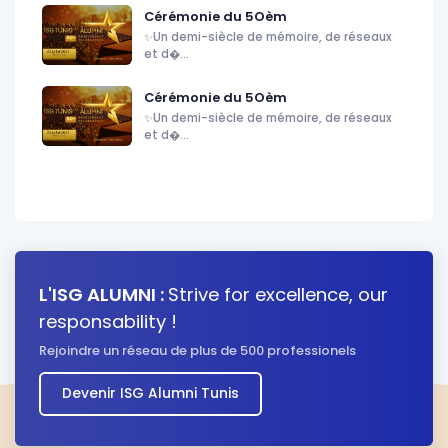
Cérémonie du 5Oèm
✨Un demi-siècle de mémoire, de réseaux
et d�...
Cérémonie du 5Oèm
✨Un demi-siècle de mémoire, de réseaux
et d�...
L'ISG ALUMNI :
Strive for excellence, our
responsability !
Rejoindre un réseau de plus de 500 professionels
Devenir ISG Alumni Tunis