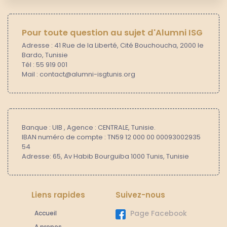
Pour toute question au sujet d'Alumni ISG
Adresse : 41 Rue de la Liberté, Cité Bouchoucha, 2000 le
Bardo, Tunisie
Tél : 55 919 001
Mail : contact@alumni-isgtunis.org
Banque : UIB , Agence : CENTRALE, Tunisie.
IBAN numéro de compte : TN59 12 000 00 00093002935
54
Adresse: 65, Av Habib Bourguiba 1000 Tunis, Tunisie
Liens rapides
Suivez-nous
Accueil
Page Facebook
A propos