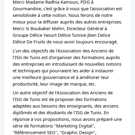
Merci Madame 
Radhia Kamoun
, PDG à 
Gourmandise
, c'est grâce à vous que l'association est 
sensibilisée à cette notion. Nous ferons de notre 
mieux pour la diffuser auprès des autres entreprises.
Merci Si Boubaker Mehri, Directeur Général à 
Groupe Délice 
Yaourt Délice Tunisie
Jben Delice
Délice De Fruits
 de nous avoir toujours encouragé.
L'un des objectifs de l'Association des Anciens de 
l'ISG de Tunis est d'organiser des formations auprès 
des entreprises en introduisant de nouvelles notions 
et techniques qui pourraient les aider à instaurer 
une meilleure gouvernance et à améliorer leur 
productivité, leur image de marque, etc.
Un autre objectif de l'Association des Anciens de 
l'ISG de Tunis est de proposer des formations 
adaptées aux besoins des enseignants, des anciens 
diplômés et des étudiants de l'ISG de Tunis. En 
réponse à vos propositions, nous avons préparé une 
série de formations "Marketing Digital", 
"Référencement SEO", "Graphic Design", 