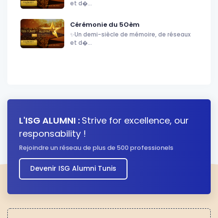
et d�...
Cérémonie du 5Oèm
✨Un demi-siècle de mémoire, de réseaux
et d�...
L'ISG ALUMNI :
Strive for excellence, our
responsability !
Rejoindre un réseau de plus de 500 professionels
Devenir ISG Alumni Tunis