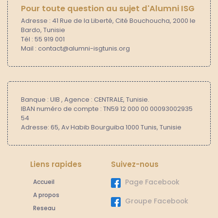
Pour toute question au sujet d'Alumni ISG
Adresse : 41 Rue de la Liberté, Cité Bouchoucha, 2000 le
Bardo, Tunisie
Tél : 55 919 001
Mail : contact@alumni-isgtunis.org
Banque : UIB , Agence : CENTRALE, Tunisie.
IBAN numéro de compte : TN59 12 000 00 00093002935
54
Adresse: 65, Av Habib Bourguiba 1000 Tunis, Tunisie
Liens rapides
Suivez-nous
Accueil
Page Facebook
A propos
Groupe Facebook
Reseau