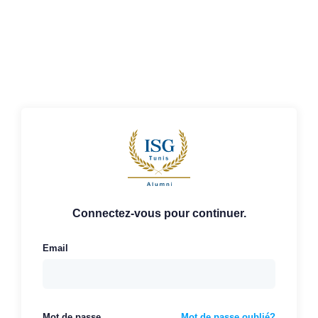
Connectez-vous pour continuer.
Email
Mot de passe
Mot de passe oublié?