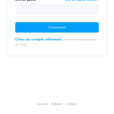
Connexion
Créer un compte adhérent!
(Anciens et enseignants
de l'ISG)
Accueil
Adherer
Contact